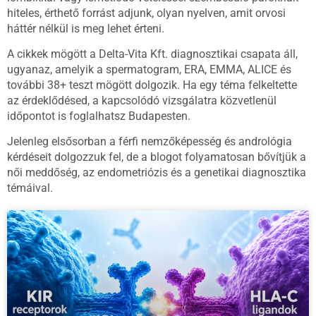
hiteles, érthető forrást adjunk, olyan nyelven, amit orvosi
háttér nélkül is meg lehet érteni.
A cikkek mögött a Delta-Vita Kft. diagnosztikai csapata áll,
ugyanaz, amelyik a spermatogram, ERA, EMMA, ALICE és
további 38+ teszt mögött dolgozik. Ha egy téma felkeltette
az érdeklődésed, a kapcsolódó vizsgálatra közvetlenül
időpontot is foglalhatsz Budapesten.
Jelenleg elsősorban a férfi nemzőképesség és andrológia
kérdéseit dolgozzuk fel, de a blogot folyamatosan bővítjük a
női meddőség, az endometriózis és a genetikai diagnosztika
témáival.