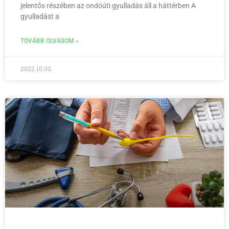
jelentős részében az ondóúti gyulladás áll a háttérben A
gyulladást a
TOVÁBB OLVASOM »
2022.10.03.