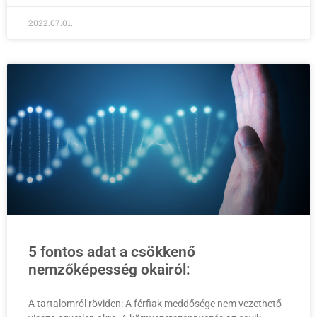
2022.07.01.
5 fontos adat a csökkenő
nemzőképesség okairól:
A tartalomról röviden: A férfiak meddősége nem vezethető