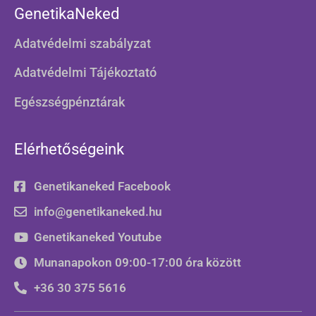
GenetikaNeked
Adatvédelmi szabályzat
Adatvédelmi Tájékoztató
Egészségpénztárak
Elérhetőségeink
Genetikaneked Facebook
info@genetikaneked.hu
Genetikaneked Youtube
Munanapokon 09:00-17:00 óra között
+36 30 375 5616