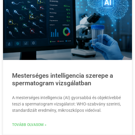
Mesterséges intelligencia szerepe a
spermatogram vizsgálatban
A mesterséges intelligencia (AI) gyorsabbá és objektívebbé
teszi a spermatogram vizsgálatot: WHO-szabvány szerinti,
standardizált eredmény, mikroszkópos videóval.
TOVÁBB OLVASOM »