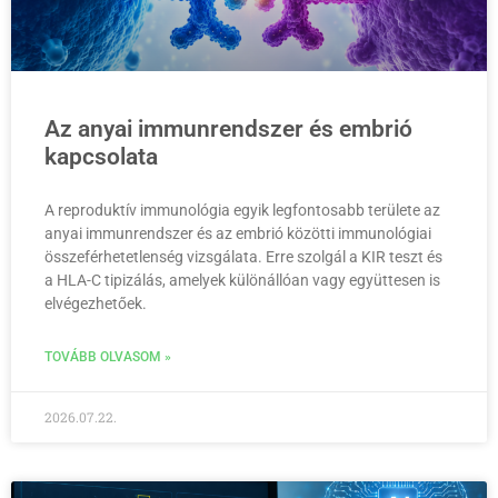
Az anyai immunrendszer és embrió
kapcsolata
A reproduktív immunológia egyik legfontosabb területe az
anyai immunrendszer és az embrió közötti immunológiai
összeférhetetlenség vizsgálata. Erre szolgál a KIR teszt és
a HLA-C tipizálás, amelyek különállóan vagy együttesen is
elvégezhetőek.
TOVÁBB OLVASOM »
2026.07.22.