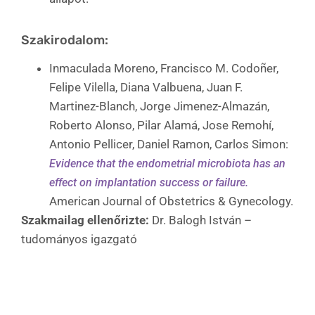
Szakirodalom:
Inmaculada Moreno, Francisco M. Codoñer,
Felipe Vilella, Diana Valbuena, Juan F.
Martinez-Blanch, Jorge Jimenez-Almazán,
Roberto Alonso, Pilar Alamá, Jose Remohí,
Antonio Pellicer, Daniel Ramon, Carlos Simon:
Evidence that the endometrial microbiota has an
effect on implantation success or failure.
American Journal of Obstetrics & Gynecology.
Szakmailag ellenőrizte:
Dr. Balogh István –
tudományos igazgató