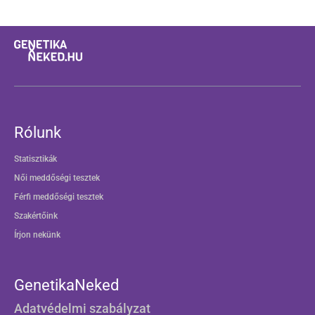
Rólunk
Statisztikák
Női meddőségi tesztek
Férfi meddőségi tesztek
Szakértőink
Írjon nekünk
GenetikaNeked
Adatvédelmi szabályzat