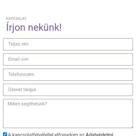
KAPCSOLAT
Írjon nekünk!
A kapcsolatfelvétellel elfogadom az
Adatvédelmi