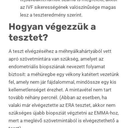
az IVF sikerességének valószínűsége magas
lesz a teszteredmény szerint.
Hogyan végezzük a
tesztet?
A teszt elvégzéséhez a méhnyálkahártyából vett
apró szövetmintára van szükség, amelyet az
endometriális biopsziának nevezett folyamat
biztosít: a méhüregbe egy vékony katétert vezetünk
fel, amely nem jár fájdalommal, mindössze egy kis
kellemetlenséget érezhet. A mintavétel nem tart
tovább néhány percnél. (Abban az esetben, ha
valaki már elvégeztette az ERA tesztet, akkor nem
szükséges újabb biopsziát végztetni az EMMA-hoz,
mert a meglévő szövetmintából is elvégeztethető a