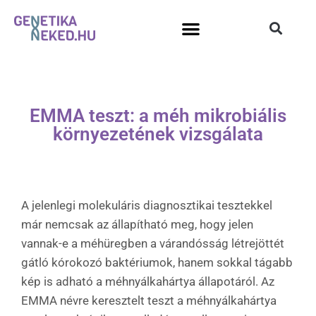
EMMA teszt: a méh mikrobiális
környezetének vizsgálata
A jelenlegi molekuláris diagnosztikai tesztekkel
már nemcsak az állapítható meg, hogy jelen
vannak-e a méhüregben a várandósság létrejöttét
gátló kórokozó baktériumok, hanem sokkal tágabb
kép is adható a méhnyálkahártya állapotáról. Az
EMMA névre keresztelt teszt a méhnyálkahártya