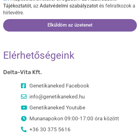
Tájékoztatót
, az
Adatvédelmi szabályzatot
és feliratkozok a
hírlevélre.
Elküldöm az üzetenet
Elérhetőségeink
Delta-Vita Kft.
Genetikaneked Facebook
info@genetikaneked.hu
Genetikaneked Youtube
Munanapokon 09:00-17:00 óra között
+36 30 375 5616