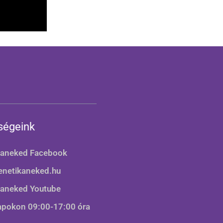
ségeink
kaneked Facebook
enetikaneked.hu
kaneked Youtube
pokon 09:00-17:00 óra