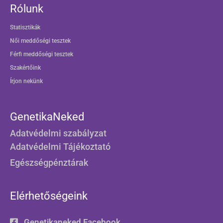
Rólunk
Statisztikák
Női meddőségi tesztek
Férfi meddőségi tesztek
Szakértőink
Írjon nekünk
GenetikaNeked
Adatvédelmi szabályzat
Adatvédelmi Tájékoztató
Egészségpénztárak
Elérhetőségeink
Genetikaneked Facebook