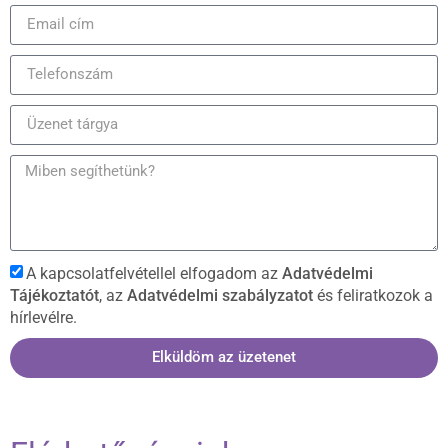
A kapcsolatfelvétellel elfogadom az
Adatvédelmi
Tájékoztatót
, az
Adatvédelmi szabályzatot
és feliratkozok a
hírlevélre.
Elküldöm az üzetenet