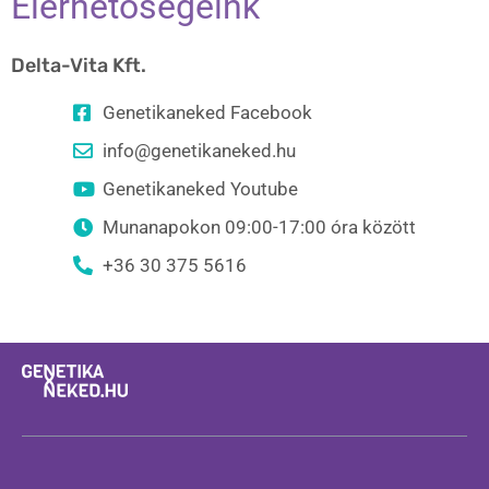
Elérhetőségeink
Delta-Vita Kft.
Genetikaneked Facebook
info@genetikaneked.hu
Genetikaneked Youtube
Munanapokon 09:00-17:00 óra között
+36 30 375 5616