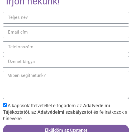
Írjon nekünk!
A kapcsolatfelvétellel elfogadom az
Adatvédelmi
Tájékoztatót
, az
Adatvédelmi szabályzatot
és feliratkozok a
hírlevélre.
Elküldöm az üzetenet