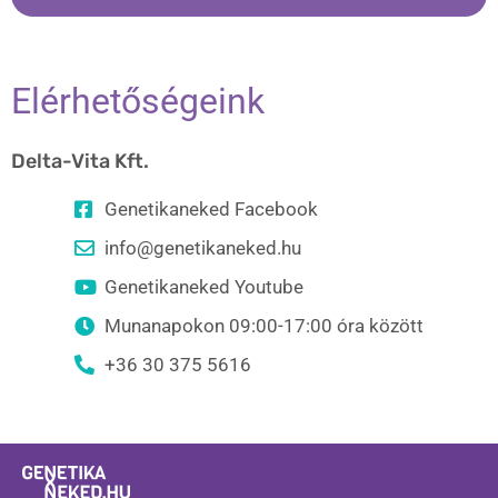
Elérhetőségeink
Delta-Vita Kft.
Genetikaneked Facebook
info@genetikaneked.hu
Genetikaneked Youtube
Munanapokon 09:00-17:00 óra között
+36 30 375 5616