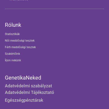
Rólunk
Statisztikák
Női meddőségi tesztek
Férfi meddőségi tesztek
Szakértőink
Írjon nekünk
GenetikaNeked
Adatvédelmi szabályzat
Adatvédelmi Tájékoztató
Egészségpénztárak