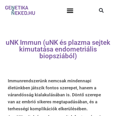
uNK Immun (uNK és plazma sejtek
kimutatása endometriális
biopsziából)
Immunrendszerünk nemcsak mindennapi
életünkben játszik fontos szerepet, hanem a
várandósság kialakulásában is. Döntő szerepe
van az embrió sikeres megtapadásában, és a
terhességi komplikációk elkerülésében.