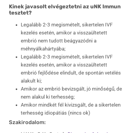
Kinek javasolt elvégeztetni az uNK Immun
tesztet?
Legalább 2-3 megismételt, sikertelen IVF
kezelés esetén, amikor a visszaültetett
embrió nem tudott beágyazódni a
méhnyálkahártyába;
Legalább 2-3 megismételt, sikertelen IVF
kezelés esetén, amikor a visszaültetett
embrió fejlődése elindult, de spontán vetélés
alakult ki;
Amikor az embrió bevizsgált, jó minőségű, de
nem alakul ki terhesség;
Amikor mindkét fél kivizsgált, de a sikertelen
terhesség idiopátiás (nincs ok)
Szakirodalom: