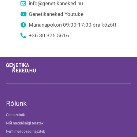
info@genetikaneked.hu
Genetikaneked Youtube
Munanapokon 09:00-17:00 óra között
+36 30 375 5616
Rólunk
Statisztikák
Női meddőségi tesztek
Férfi meddőségi tesztek