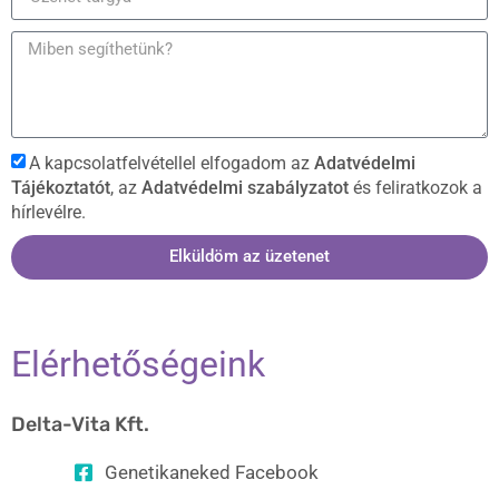
A kapcsolatfelvétellel elfogadom az
Adatvédelmi
Tájékoztatót
, az
Adatvédelmi szabályzatot
és feliratkozok a
hírlevélre.
Elküldöm az üzetenet
Elérhetőségeink
Delta-Vita Kft.
Genetikaneked Facebook