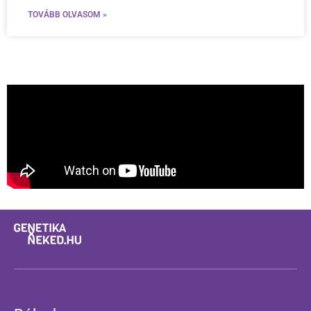
TOVÁBB OLVASOM »