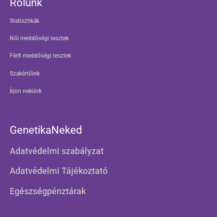
Rólunk
Statisztikák
Női meddőségi tesztek
Férfi meddőségi tesztek
Szakértőink
Írjon nekünk
GenetikaNeked
Adatvédelmi szabályzat
Adatvédelmi Tájékoztató
Egészségpénztárak