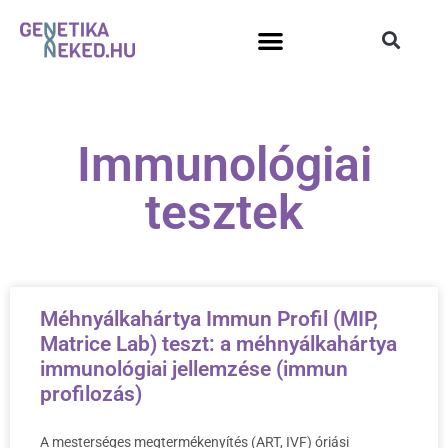
Immunológiai
tesztek
Méhnyálkahártya Immun Profil (MIP,
Matrice Lab) teszt: a méhnyálkahártya
immunológiai jellemzése (immun
profilozás)
A mesterséges megtermékenyítés (ART, IVF) óriási