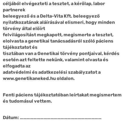
céljából elvégezteti a tesztet, a kérőlap, labor
partnerek
beleegyező és a Delta-Vita Kft. beleegyező
nyilatkozatának aláírásával elismeri, hogy minden
törvény által előírt
felvilágosítást megkapott, megismerte a tesztet,
elolvasta a genetikai tanácsadásról szóló páciens
tájékoztatot és
tisztában van a Genetikai törvény pontjaival, kérdés
esetén azt feltette nekünk, valamint olvasta és
elfogadta az
adatvédelmi és adatkezelési szabályzatot a
www.genetikaneked.hu oldalon.
Fenti páciens tájékoztatóban leírtakat megismertem
és tudomásul vettem.
Dátum: ………………………………………………………………