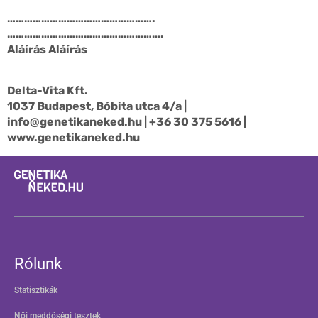
…………………………………………….
……………………………………………….
Aláírás Aláírás
Delta-Vita Kft.
1037 Budapest, Bóbita utca 4/a |
info@genetikaneked.hu
| +36 30 375 5616 |
www.genetikaneked.hu
Rólunk
Statisztikák
Női meddőségi tesztek